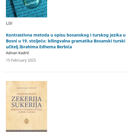
LIV
Kontrastivna metoda u opisu bosanskog i turskog jezika u
Bosni u 19. stoljeću: bilingvalna gramatika Bosanski turski
učitelj Ibrahima Edhema Berbića
Adnan Kadrić
15 February 2025