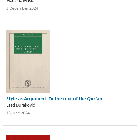
Madžida Mašić
3 December 2024
Style as Argument: In the text of the Qurʼan
Esad Duraković
13 June 2024