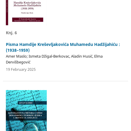
Knj. 6
Pisma Hamdije Kreševljakovića Muhamedu Hadžijahiću :
(1938–1959)
Amer Maslo; Ismeta Džigal-Berkovac, Aladin Husić, Elma
Dervišbegović
19 February 2025