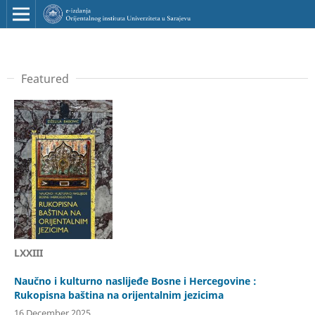
Featured
LXXIII
Naučno i kulturno naslijeđe Bosne i Hercegovine :
Rukopisna baština na orijentalnim jezicima
16 December 2025