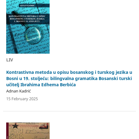
LIV
Kontrastivna metoda u opisu bosanskog i turskog jezika u
Bosni u 19. stoljeću: bilingvalna gramatika Bosanski turski
učitelj Ibrahima Edhema Berbića
Adnan Kadrić
15 February 2025