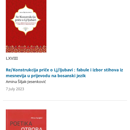
LXVIII
Re/Konstrukcija priče o Lj/ljubavi : fabule i izbor stihova iz
mesnevija u prijevodu na bosanski jezik
Amina Šiljak-Jesenković
7 July 2023