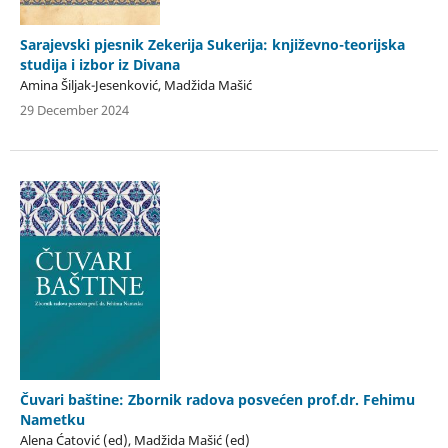
Sarajevski pjesnik Zekerija Sukerija: književno-teorijska
studija i izbor iz Divana
Amina Šiljak-Jesenković, Madžida Mašić
29 December 2024
Čuvari baštine: Zbornik radova posvećen prof.dr. Fehimu
Nametku
Alena Ćatović (ed), Madžida Mašić (ed)