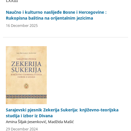
LXXIII
Naučno i kulturno naslijeđe Bosne i Hercegovine :
Rukopisna baština na orijentalnim jezicima
16 December 2025
Sarajevski pjesnik Zekerija Sukerija: književno-teorijska
studija i izbor iz Divana
Amina Šiljak-Jesenković, Madžida Mašić
29 December 2024