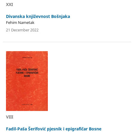
XXI
Divanska književnost Bošnjaka
Fehim Nametak
21 December 2022
VIII
Fadil-Paša Šerifović pjesnik i epigrafičar Bosne