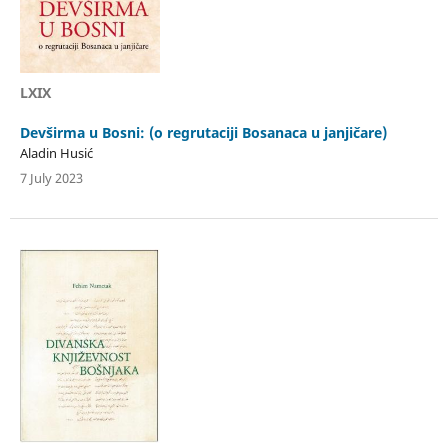
LXIX
Devširma u Bosni: (o regrutaciji Bosanaca u janjičare)
Aladin Husić
7 July 2023