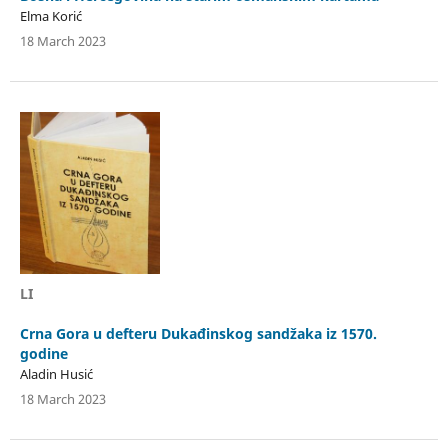
Elma Korić
18 March 2023
LI
Crna Gora u defteru Dukađinskog sandžaka iz 1570.
godine
Aladin Husić
18 March 2023