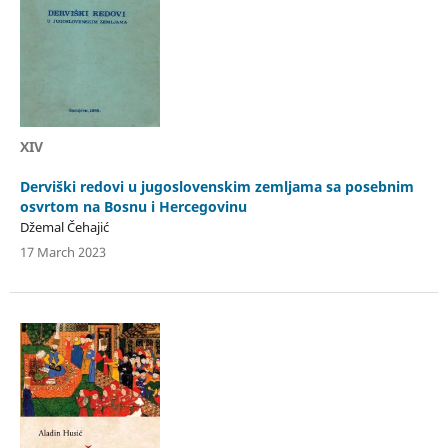
XIV
Derviški redovi u jugoslovenskim zemljama sa posebnim
osvrtom na Bosnu i Hercegovinu
Džemal Čehajić
17 March 2023