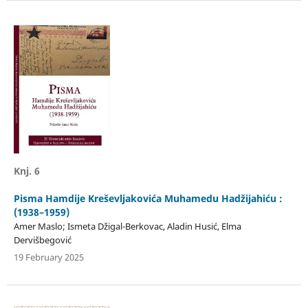
Knj. 6
Pisma Hamdije Kreševljakovića Muhamedu Hadžijahiću :
(1938–1959)
Amer Maslo; Ismeta Džigal-Berkovac, Aladin Husić, Elma
Dervišbegović
19 February 2025