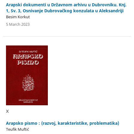
Arapski dokumenti u Državnom arhivu u Dubrovniku. Knj.
1, Sv. 3, Osnivanje Dubrovačkog konzulata u Aleksandriji
Besim Korkut
5 March 2023
X
Arapsko pismo : (razvoj, karakteristike, problematika)
Teufik Muftić