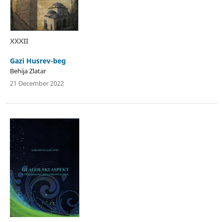
XXXII
Gazi Husrev-beg
Behija Zlatar
21 December 2022