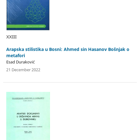
XXIII
Arapska stilistika u Bosni: Ahmed sin Hasanov Bošnjak o
metafori
Esad Duraković
21 December 2022