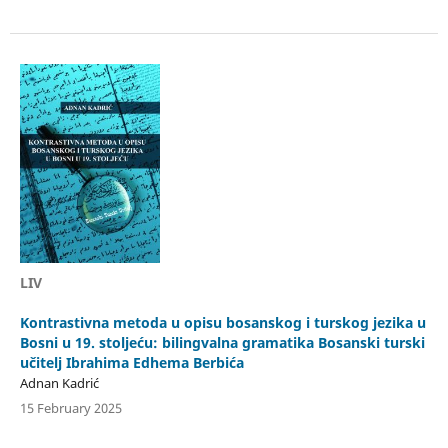
LIV
Kontrastivna metoda u opisu bosanskog i turskog jezika u
Bosni u 19. stoljeću: bilingvalna gramatika Bosanski turski
učitelj Ibrahima Edhema Berbića
Adnan Kadrić
15 February 2025