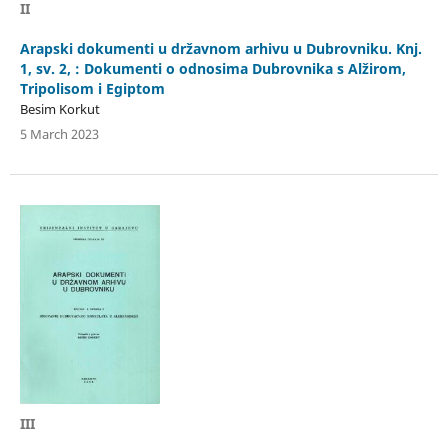
II
Arapski dokumenti u državnom arhivu u Dubrovniku. Knj.
1, sv. 2, : Dokumenti o odnosima Dubrovnika s Alžirom,
Tripolisom i Egiptom
Besim Korkut
5 March 2023
III