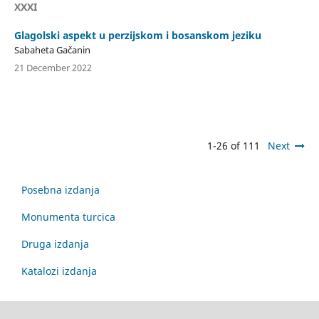
XXXI
Glagolski aspekt u perzijskom i bosanskom jeziku
Sabaheta Gačanin
21 December 2022
1-26 of 111
Next
Posebna izdanja
Monumenta turcica
Druga izdanja
Katalozi izdanja