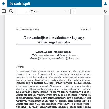
09 Kadric.pdf