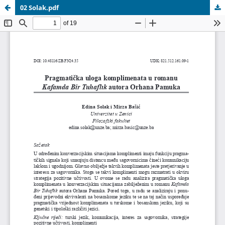
02 Solak.pdf