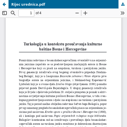
Rijec urednica.pdf